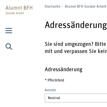
Startseite
Alumni BFH Soziale Arbei
Adressänderun
Sie sind umgezogen? Bitte 
mit und verpassen Sie kei
Adressänderung
*
Pflichtfeld
Anrede