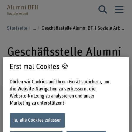
Startseite
...
Geschäftsstelle Alumni BFH Soziale Arbeit
Geschäftsstelle Alumni
BFH Soziale Arbeit
Erst mal Cookies 🍪
Dürfen wir Cookies auf Ihrem Gerät speichern, um
die Website-Navigation zu verbessern, die
Steckbrief
Website-Nutzung zu analysieren und unser
Marketing zu unterstützen?
Ja, alle Cookies zulassen