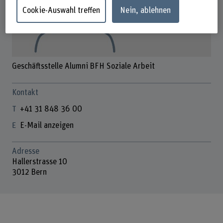
Cookie-Auswahl treffen
Nein, ablehnen
Geschäftsstelle Alumni BFH Soziale Arbeit
Kontakt
+41 31 848 36 00
E-Mail anzeigen
Adresse
Hallerstrasse 10
3012 Bern