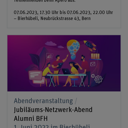
Teilnehmenden beim Apéro aus.
07.06.2023, 17.30 Uhr bis 07.06.2023, 22.00 Uhr
– Bierhübeli, Neubrückstrasse 43, Bern
Abendveranstaltung
Jubiläums-Netzwerk-Abend
Alumni BFH
1. Juni 2022 im Bierhübeli