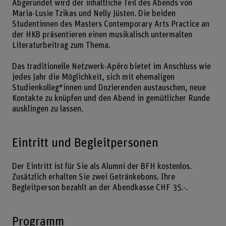
Abgerundet wird der inhaltliche Teil des Abends von
Maria-Lusie Tzikas und Nelly Jüsten. Die beiden
Studentinnen des Masters Contemporary Arts Practice an
der HKB präsentieren einen musikalisch untermalten
Literaturbeitrag zum Thema.
Das traditionelle Netzwerk-Apéro bietet im Anschluss wie
jedes Jahr die Möglichkeit, sich mit ehemaligen
Studienkolleg*innen und Dozierenden austauschen, neue
Kontakte zu knüpfen und den Abend in gemütlicher Runde
ausklingen zu lassen.
Eintritt und Begleitpersonen
Der Eintritt ist für Sie als Alumni der BFH kostenlos.
Zusätzlich erhalten Sie zwei Getränkebons. Ihre
Begleitperson bezahlt an der Abendkasse CHF 35.-.
Programm