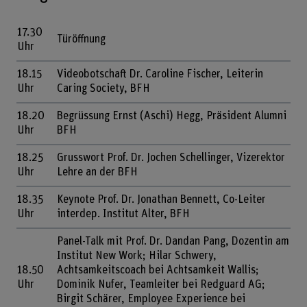
17.30
Türöffnung
Uhr
18.15
Videobotschaft Dr. Caroline Fischer, Leiterin
Uhr
Caring Society, BFH
18.20
Begrüssung Ernst (Aschi) Hegg, Präsident Alumni
Uhr
BFH
18.25
Grusswort Prof. Dr. Jochen Schellinger, Vizerektor
Uhr
Lehre an der BFH
18.35
Keynote Prof. Dr. Jonathan Bennett, Co-Leiter
Uhr
interdep. Institut Alter, BFH
Panel-Talk mit Prof. Dr. Dandan Pang, Dozentin am
Institut New Work; Hilar Schwery,
18.50
Achtsamkeitscoach bei Achtsamkeit Wallis;
Uhr
Dominik Nufer, Teamleiter bei Redguard AG;
Birgit Schärer, Employee Experience bei