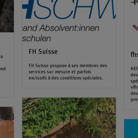
FH Suisse
fh
la
FH Suisse propose à ses membres des
ped
HES
services sur mesure et parfois
des
exclusifs à des conditions spéciales.
spé
«fh
des
pre