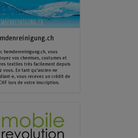
mdenreinigung.ch
c hemdenreinigung.ch, vous
toyez vos chemises, costumes et
res textiles très facilement depuis
z vous. En tant qu'ancien-ne
diant-e, vous recevez un crédit de
CHF lors de votre inscription.