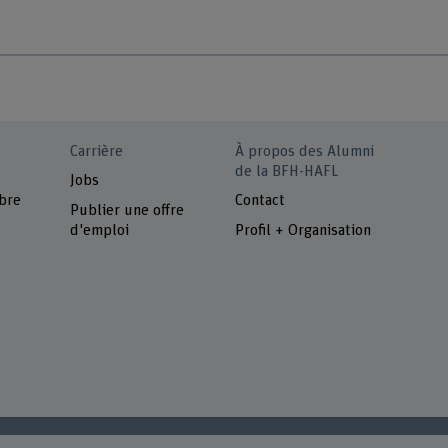
Carrière
À propos des Alumni
de la BFH-HAFL
Jobs
bre
Contact
Publier une offre
d'emploi
Profil + Organisation