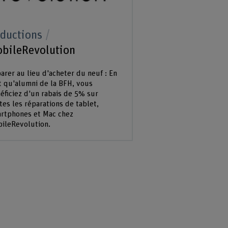
ductions
bileRevolution
arer au lieu d'acheter du neuf : En
t qu'alumni de la BFH, vous
éficiez d'un rabais de 5% sur
tes les réparations de tablet,
rtphones et Mac chez
ileRevolution.