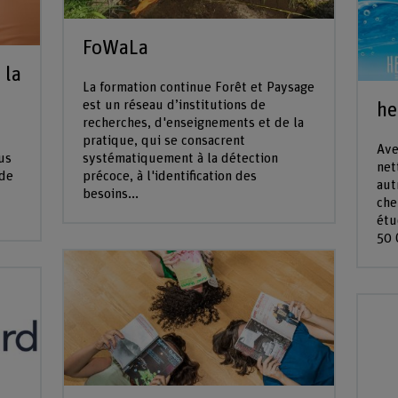
FoWaLa
 la
La formation continue Forêt et Paysage
est un réseau d’institutions de
he
recherches, d'enseignements et de la
pratique, qui se consacrent
Ave
us
systématiquement à la détection
net
 de
précoce, à l'identification des
aut
besoins...
che
étu
50 