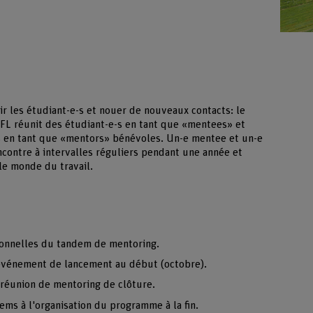
r les étudiant-e-s et nouer de nouveaux contacts: le
L réunit des étudiant-e-s en tant que «mentees» et
s en tant que «mentors» bénévoles. Un-e mentee et un-e
contre à intervalles réguliers pendant une année et
le monde du travail.
sonnelles du tandem de mentoring.
l'événement de lancement au début (octobre).
a réunion de mentoring de clôture.
ms à l'organisation du programme à la fin.