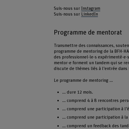
Suis-nous sur
Instagram
Suis-nous sur
LinkedIn
Programme de mentorat
Transmettre des connaissances, souteni
programme de mentoring de la BFH-HAF
des professionnel-le-s expérimenté-e-
mentor-e forment un tandem qui se ren
discute de thèmes liés à l'entrée dans 
Le programme de mentoring ...
... dure 12 mois.
... comprend 4 à 8 rencontres per
... comprend une participation à 
... comprend une participation à l
... comprend un feedback des tande