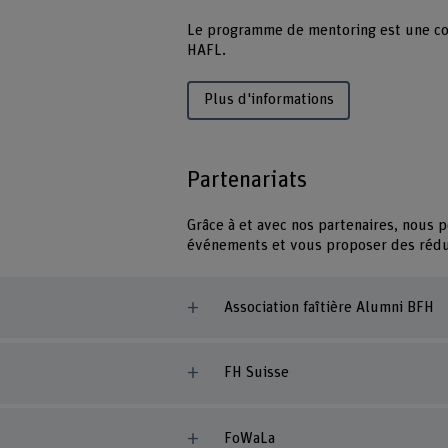
Le programme de mentoring est une co
HAFL.
Plus d'informations
Partenariats
Grâce à et avec nos partenaires, nous 
événements et vous proposer des rédu
Association faîtière Alumni BFH
FH Suisse
FoWaLa