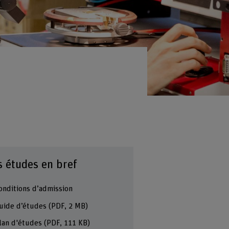
s études en bref
onditions d’admission
uide d’études
(PDF, 2 MB)
lan d'études
(PDF, 111 KB)