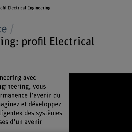
ofil Electrical Engineering
ce
ng: profil Electrical
ineering avec
Engineering, vous
ermanence l’avenir du
aginez et développez
lligente» des systèmes
ses d’un avenir