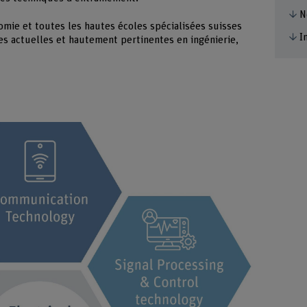
N
omie et toutes les hautes écoles spécialisées suisses
I
ces actuelles et hautement pertinentes en ingénierie,