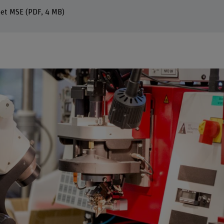
let MSE
(PDF, 4 MB)