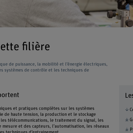
ette filière
ique de puissance, la mobilité et l’énergie électriques,
es systèmes de contrôle et les techniques de
portent
Le
niques et pratiques complètes sur les systèmes
C
ie de haute tension, la production et le stockage
G
 les télécommunications, le traitement du signal, les
 mesure et des capteurs, l’automatisation, les réseaux
P
 les techniques d’entrainement.