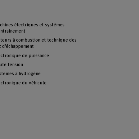
chines électriques et systèmes
entrainement
teurs à combustion et technique des
z d’échappement
ectronique de puissance
ute tension
stèmes à hydrogène
ectronique du véhicule