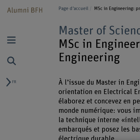
Page d'accueil
MSc in Engineering: pr
Master of Scien
MSc in Engineeri
Engineering
À l’issue du Master in Eng
FR
orientation en Electrical 
élaborez et concevez en p
monde numérique: vous im
la technique interne «inte
embarqués et posez les ba
électrique durable.