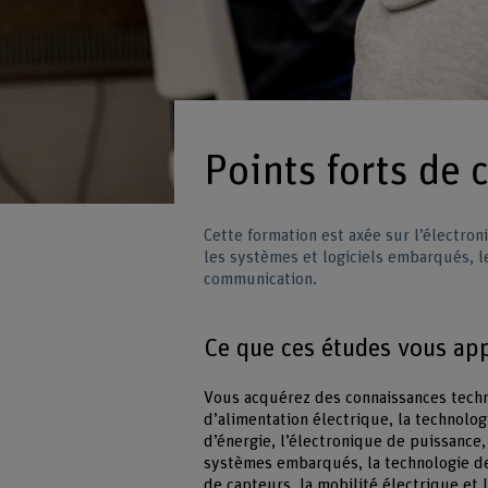
Points forts de c
Cette formation est axée sur l’électron
les systèmes et logiciels embarqués, l
communication.
Ce que ces études vous ap
Vous acquérez des connaissances tech
d’alimentation électrique, la technolog
d’énergie, l’électronique de puissance,
systèmes embarqués, la technologie de
de capteurs, la mobilité électrique et