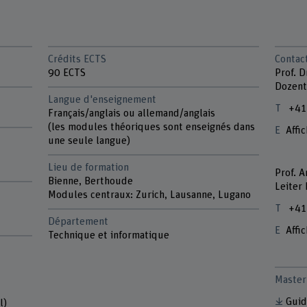
Crédits ECTS
Contac
90 ECTS
Prof. D
Dozent
Langue d'enseignement
+41
Français/anglais ou allemand/anglais
(les modules théoriques sont enseignés dans
Affic
une seule langue)
Lieu de formation
Prof. 
Bienne, Berthoude
Leiter
Modules centraux: Zurich, Lausanne, Lugano
+41
Département
Affic
Technique et informatique
Master 
Guid
l)