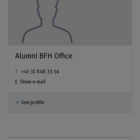
Alumni BFH Office
+41 31 848 33 54
Show e-mail
See profile