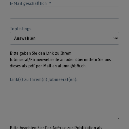
E-Mail geschäftlich
Toplistings
Bitte geben Sie den Link zu Ihrem
Jobinserat/Firmenwebseite an oder übermitteln Sie uns
dieses als pdf per Mail an alumni@bfh.ch.
Link(s) zu Ihrem(n) Jobinserat(en):
Bitte beachten Sie: Der Auftrag zur Publikation als