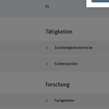
Tätigkeiten
Zuständigkeitsbereiche
Schwerpunkte
Forschung
Fachgebiete