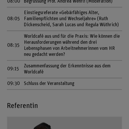
08:00
Begrüssung Prof. Andrea Wehrli (Moderation)
Einstiegsreferate «Gebärfähiges Alter,
08:05
Familienpflichten und Wechseljahre» (Ruth
Dickenscheid, Sarah Lucas und Regula Wüthrich)
Worldcafé aus und für die Praxis: Wie können die
Herausforderungen während den drei
08:35
Lebensphasen von Arbeitnehmerinnen vom HR
neu gedacht werden?
Zusammenfassung der Erkenntnisse aus dem
09:15
Worldcafé
09:30
Schluss der Veranstaltung
Referentin