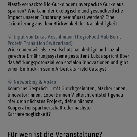
Plastikverpackte Bio-Gurke oder unverpackte Gurke aus
Spanien? Wie kann der ökologische und gesundheitliche
Impact unserer Ernährung beeinflusst werden? Eine
Orientierung aus dem Blickwinkel der Nachhaltigkeit.
💡 Input von Lukas Aeschlimann (RegioFood Hub Bern,
Protein Transition Switzerland)
Wie können wir als Gesellschaft nachhaltige und sozial
gerechte Ernährungssysteme gestalten? Lukas spricht über
das Wirkungspotenzial von sozialen Innovationen und gibt
einen Einblick in seine Arbeit als Field Catalyst
🥂 Networking & Apéro
Komm ins Gespräch – mit Gleichgesinnten, Macher:innen,
Innovator:innen, Expert:innen Vielleicht entsteht genau
hier dein nächstes Projekt, deine nächste
Kooperationspartnerschaft oder nächste
Karrieremöglichkeit?
Für wen ist die Veranstaltung?