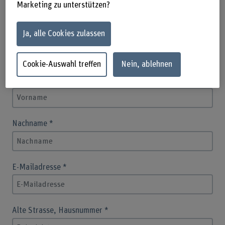
Marketing zu unterstützen?
*
Pflichtfeld
Ja, alle Cookies zulassen
Anrede
Cookie-Auswahl treffen
Nein, ablehnen
Vorname
*
Nachname
*
E-Mailadresse
*
Alte Strasse, Hausnummer
*