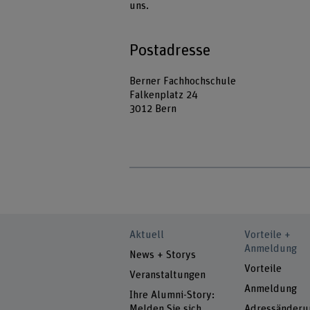
uns.
Postadresse
Berner Fachhochschule
Falkenplatz 24
3012 Bern
Aktuell
Vorteile +
Anmeldung
News + Storys
Vorteile
Veranstaltungen
Anmeldung
Ihre Alumni-Story:
Melden Sie sich
Adressänderu