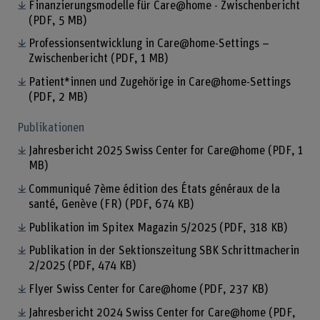
Finanzierungsmodelle für Care@home - Zwischenbericht
(PDF, 5 MB)
Professionsentwicklung in Care@home-Settings –
Zwischenbericht
(PDF, 1 MB)
Patient*innen und Zugehörige in Care@home-Settings
(PDF, 2 MB)
Publikationen
Jahresbericht 2025 Swiss Center for Care@home
(PDF, 1
MB)
Communiqué 7ème édition des États généraux de la
santé, Genève (FR)
(PDF, 674 KB)
Publikation im Spitex Magazin 5/2025
(PDF, 318 KB)
Publikation in der Sektionszeitung SBK Schrittmacherin
2/2025
(PDF, 474 KB)
Flyer Swiss Center for Care@home
(PDF, 237 KB)
Jahresbericht 2024 Swiss Center for Care@home
(PDF,