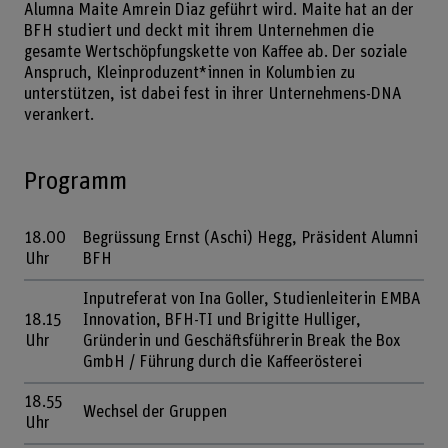
Alumna Maite Amrein Diaz geführt wird. Maite hat an der
BFH studiert und deckt mit ihrem Unternehmen die
gesamte Wertschöpfungskette von Kaffee ab. Der soziale
Anspruch, Kleinproduzent*innen in Kolumbien zu
unterstützen, ist dabei fest in ihrer Unternehmens-DNA
verankert.
Programm
18.00
Begrüssung Ernst (Aschi) Hegg, Präsident Alumni
Uhr
BFH
Inputreferat von Ina Goller, Studienleiterin EMBA
18.15
Innovation, BFH-TI und Brigitte Hulliger,
Uhr
Gründerin und Geschäftsführerin Break the Box
GmbH / Führung durch die Kaffeerösterei
18.55
Wechsel der Gruppen
Uhr