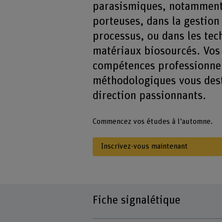
parasismiques, notamment 
porteuses, dans la gestion 
processus, ou dans les tec
matériaux biosourcés. Vos
compétences professionnel
méthodologiques vous dest
direction passionnants.
Commencez vos études à l'automne.
Inscrivez-vous maintenant
Fiche signalétique