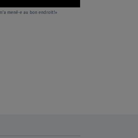
é m’a mené-e au bon endroit!»