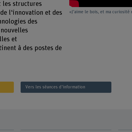
les structures
de l'innovation et des
«J’aime le bois, et ma curiosit
hnologies des
 nouvelles
les et
inent à des postes de
Vers les séances d’information