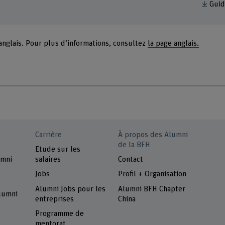
Guid
 anglais. Pour plus d’informations, consultez
la page anglais.
Carrière
À propos des Alumni
de la BFH
Etude sur les
umni
salaires
Contact
Jobs
Profil + Organisation
Alumni Jobs pour les
Alumni BFH Chapter
alumni
entreprises
China
Programme de
mentorat