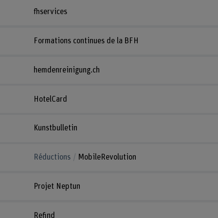
fhservices
Formations continues de la BFH
hemdenreinigung.ch
HotelCard
Kunstbulletin
Réductions
MobileRevolution
Projet Neptun
Refind