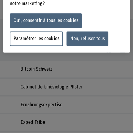
notre marketing ?
Saisir un terme
Oui, consentir à tous les cookies
15
prestations
Paramétrer les cookies
Non, refuser tous
Bitcoin Schweiz
Cabinet de kinésiologie Pfister
Ernährungsexpertise
Exped Tribe