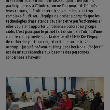
bras robotisé était moins utilisé au quotidien par les
participant-e-s à l’étude qu’on ne l’escomptait. D’après
leurs retours, il était encore trop volumineux et trop
complexe à utiliser. L’équipe de projet a compris que les
technologies d’assistance devaient être perfectionnées si
elles voulaient apporter un bénéfice concret au groupe
cible. C’est pourquoi le projet fait désormais l’objet d’une
refonte conceptuelle sous la devise «RETHINK»: l’équipe
de recherche porte un regard critique sur le travail
accompli jusqu’à présent et élargit ses horizons. L’objectif
est de mieux répondre aux besoins des personnes
concernées à l’avenir.