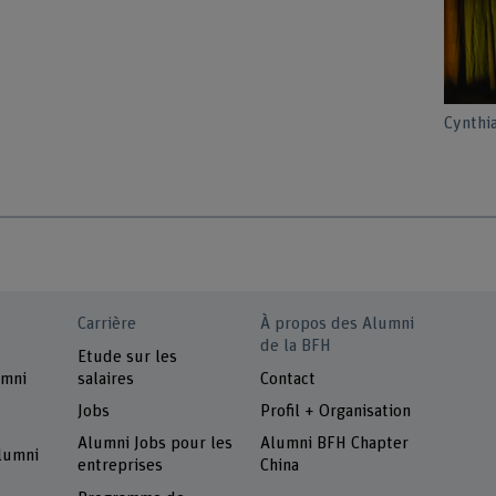
Cynthia
Carrière
À propos des Alumni
de la BFH
Etude sur les
umni
salaires
Contact
Jobs
Profil + Organisation
Alumni Jobs pour les
Alumni BFH Chapter
alumni
entreprises
China