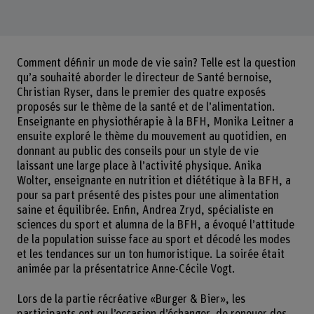
Comment définir un mode de vie sain? Telle est la question
qu’a souhaité aborder le directeur de Santé bernoise,
Christian Ryser, dans le premier des quatre exposés
proposés sur le thème de la santé et de l’alimentation.
Enseignante en physiothérapie à la BFH, Monika Leitner a
ensuite exploré le thème du mouvement au quotidien, en
donnant au public des conseils pour un style de vie
laissant une large place à l’activité physique. Anika
Wolter, enseignante en nutrition et diététique à la BFH, a
pour sa part présenté des pistes pour une alimentation
saine et équilibrée. Enfin, Andrea Zryd, spécialiste en
sciences du sport et alumna de la BFH, a évoqué l’attitude
de la population suisse face au sport et décodé les modes
et les tendances sur un ton humoristique. La soirée était
animée par la présentatrice Anne-Cécile Vogt.
Lors de la partie récréative «Burger & Bier», les
participants ont eu l’occasion d’échanger, de renouer des