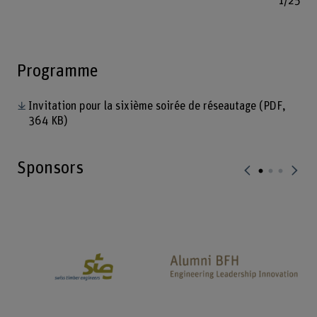
1/25
Programme
Invitation pour la sixième soirée de réseautage
(PDF,
364 KB)
Sponsors