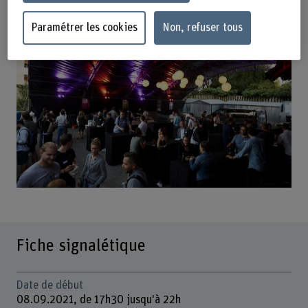
qualité et a invité les personnes présentes à profiter de la
soirée pour échanger et se rencontrer personnellement.
Paramétrer les cookies
Non, refuser tous
Fiche signalétique
Date de début
08.09.2021, de 17h30 jusqu'à 22h