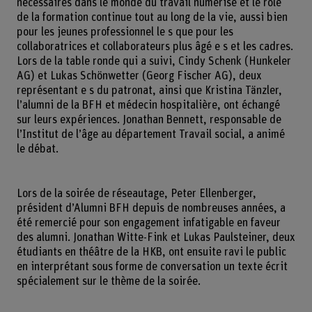
nécessaires dans le monde du travail numérisé et le rôle
de la formation continue tout au long de la vie, aussi bien
pour les jeunes professionnel le s que pour les
collaboratrices et collaborateurs plus âgé e s et les cadres.
Lors de la table ronde qui a suivi, Cindy Schenk (Hunkeler
AG) et Lukas Schönwetter (Georg Fischer AG), deux
représentant e s du patronat, ainsi que Kristina Tänzler,
l’alumni de la BFH et médecin hospitalière, ont échangé
sur leurs expériences. Jonathan Bennett, responsable de
l’Institut de l’âge au département Travail social, a animé
le débat.
Lors de la soirée de réseautage, Peter Ellenberger,
président d’Alumni BFH depuis de nombreuses années, a
été remercié pour son engagement infatigable en faveur
des alumni. Jonathan Witte-Fink et Lukas Paulsteiner, deux
étudiants en théâtre de la HKB, ont ensuite ravi le public
en interprétant sous forme de conversation un texte écrit
spécialement sur le thème de la soirée.