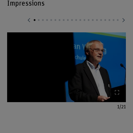
Impressions
Agrand
1/21