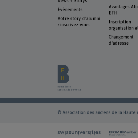
News + Storys
Avantages Al
Évènements
BFH
Votre story d'alumni
Inscription
: inscrivez-vous
organisation 
Changement
d'adresse
© Association des anciens de la Haute 