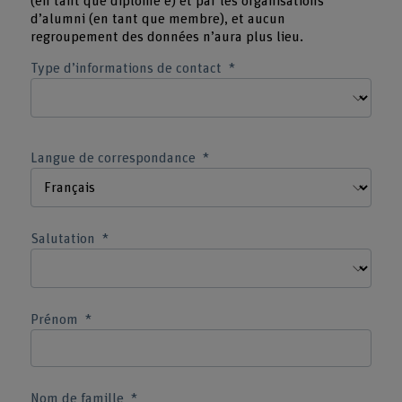
(en tant que diplômé e) et par les organisations
d’alumni (en tant que membre), et aucun
regroupement des données n’aura plus lieu.
Type d’informations de contact
Langue de correspondance
Salutation
Prénom
Nom de famille