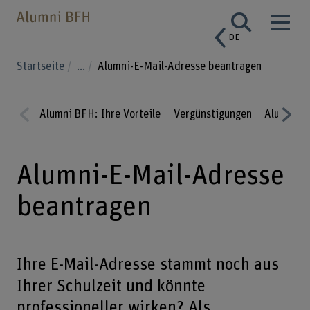
DE
Startseite
...
Alumni-E-Mail-Adresse beantragen
Alumni BFH: Ihre Vorteile
Vergünstigungen
Alumni-Ne
Prev
Nex
ious
t
Alumni-E-Mail-Adresse
beantragen
Ihre E-Mail-Adresse stammt noch aus
Ihrer Schulzeit und könnte
professioneller wirken? Als