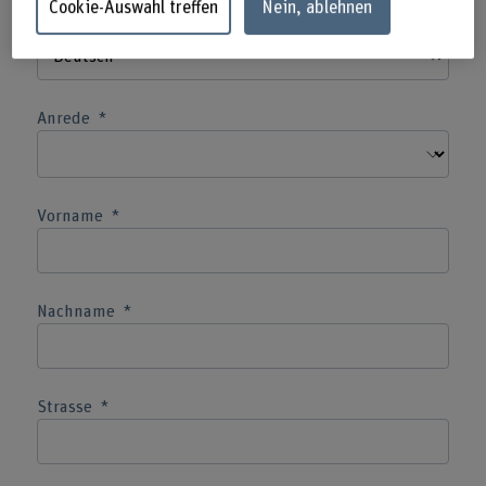
Cookie-Auswahl treffen
Nein, ablehnen
Korrespondenzsprache
Anrede
Vorname
Nachname
Strasse