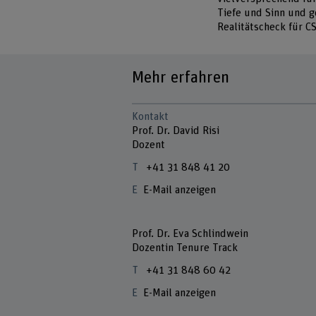
Tiefe und Sinn und g
Realitätscheck für C
Mehr erfahren
Kontakt
Prof. Dr. David Risi
Dozent
+41 31 848 41 20
E-Mail anzeigen
Prof. Dr. Eva Schlindwein
Dozentin Tenure Track
+41 31 848 60 42
E-Mail anzeigen