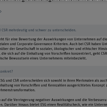
Teilen
nd CSR mehrdeutig und schwer zu unterscheiden.
teht für eine Bewertung der Auswirkungen von Unternehmen auf die
ozialen und Corporate-Governance-Kriterien. Auch bei CSR haben U
ber der Gesellschaft in sozialer, ökologischer und ethischer Hin
 die sich auf die Einhaltung von Vorschriften konzentriert, geht CS
ische Bewusstsein eines Unternehmens miteinbezieht.
konkret?
ESG und CSR unterscheiden sich sowohl in ihren Merkmalen als auch
Einhaltung von Vorschriften und Kennzahlen ausgerichtetes Konzept 
ehmenstransformation.
h auf die Verringerung negativer Auswirkungen und die Verbesseru
. Darüber hinaus bietet ESG einen Realitätscheck, wie ein Untern