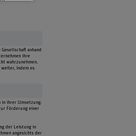
 Gesellschaft anhand
nternehmen ihre
sicht wahrzunehmen.
R weiter, indem es
 in ihrer Umsetzung.
zur Förderung einer
ng der Leistung in
ehmen angesichts der