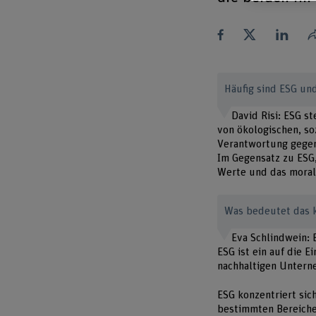
Häufig sind ESG u
David Risi: ESG s
von ökologischen, s
Verantwortung gegenü
Im Gegensatz zu ESG,
Werte und das moral
Was bedeutet das 
Eva Schlindwein: 
ESG ist ein auf die 
nachhaltigen Untern
ESG konzentriert sic
bestimmten Bereichen