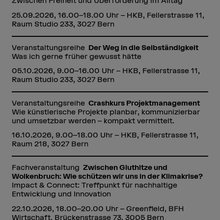
Zwischen Freiheit und Überforderung im Alltag
25.09.2026, 16.00–18.00 Uhr – HKB, Fellerstrasse 11,
Raum Studio 233, 3027 Bern
Veranstaltungsreihe
Der Weg in die Selbständigkeit
Was ich gerne früher gewusst hätte
05.10.2026, 9.00–16.00 Uhr – HKB, Fellerstrasse 11,
Raum Studio 233, 3027 Bern
Veranstaltungsreihe
Crashkurs Projektmanagement
Wie künstlerische Projekte planbar, kommunizierbar
und umsetzbar werden – kompakt vermittelt.
16.10.2026, 9.00–18.00 Uhr – HKB, Fellerstrasse 11,
Raum 218, 3027 Bern
Fachveranstaltung
Zwischen Gluthitze und
Wolkenbruch: Wie schützen wir uns in der Klimakrise?
Impact & Connect: Treffpunkt für nachhaltige
Entwicklung und Innovation
22.10.2026, 18.00–20.00 Uhr – Greenfield, BFH
Wirtschaft, Brückenstrasse 73, 3005 Bern