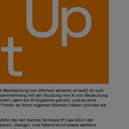
ie Bearbeitung von Werken anderer erlaubt ist und
usammenhang mit der Nutzung von KI von Bedeutung
eklärt, wem ein KI-Ergebnis gehört, und es wird
r*innen an ihren eigenen Werken haben und wie sie
ältin bei der Kanzlei Schluep IP Law AG in der
arken-, Design- und Patentrecht sowie weitere