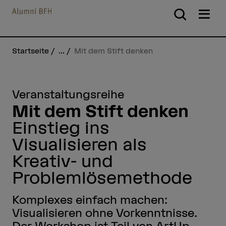
Startseite
...
Mit dem Stift denken
Veranstaltungsreihe
Mit dem Stift denken
Einstieg ins
Visualisieren als
Kreativ- und
Problemlösemethode
Komplexes einfach machen:
Visualisieren ohne Vorkenntnisse.
Der Workshop ist Teil von ArtUp,