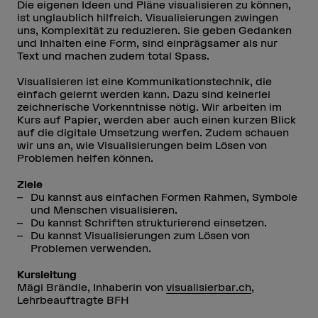
Die eigenen Ideen und Pläne visualisieren zu können,
ist unglaublich hilfreich. Visualisierungen zwingen
uns, Komplexität zu reduzieren. Sie geben Gedanken
und Inhalten eine Form, sind einprägsamer als nur
Text und machen zudem total Spass.
Visualisieren ist eine Kommunikationstechnik, die
einfach gelernt werden kann. Dazu sind keinerlei
zeichnerische Vorkenntnisse nötig. Wir arbeiten im
Kurs auf Papier, werden aber auch einen kurzen Blick
auf die digitale Umsetzung werfen. Zudem schauen
wir uns an, wie Visualisierungen beim Lösen von
Problemen helfen können.
Ziele
Du kannst aus einfachen Formen Rahmen, Symbole
und Menschen visualisieren.
Du kannst Schriften strukturierend einsetzen.
Du kannst Visualisierungen zum Lösen von
Problemen verwenden.
Kursleitung
Mägi Brändle, Inhaberin von
visualisierbar.ch
,
Lehrbeauftragte BFH