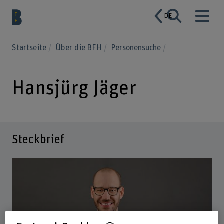
DE
Startseite
Über die BFH
Personensuche
Hansjürg Jäger
Steckbrief