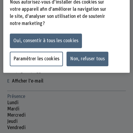
Nous autorisez-vous d'installer des cookies sur
votre appareil afin d'améliorer la navigation sur
le site, d'analyser son utilisation et de soutenir
notre marketing ?
Franziska Scheidegger-Balmer
Oui, consentir à tous les cookies
Doktorandin
Paramétrer les cookies
Non, refuser tous
Contact
+41 31 848 35 88
Afficher l'e-mail
Présence
Lundi
Mardi
Mercredi
Jeudi
Vendredi