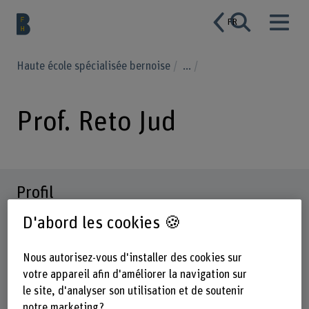
FR
Haute école spécialisée bernoise
...
Prof. Reto Jud
Profil
D'abord les cookies 🍪
Nous autorisez-vous d'installer des cookies sur
votre appareil afin d'améliorer la navigation sur
le site, d'analyser son utilisation et de soutenir
notre marketing ?