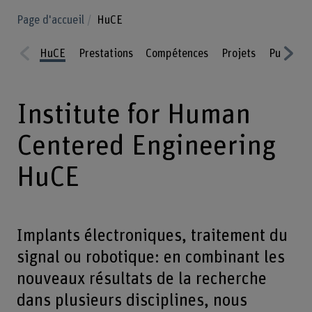
Page d'accueil
HuCE
HuCE
Prestations
Compétences
Projets
Publicat
Prev
Nex
ious
t
Institute for Human
Centered Engineering
HuCE
Implants électroniques, traitement du
signal ou robotique: en combinant les
nouveaux résultats de la recherche
dans plusieurs disciplines, nous