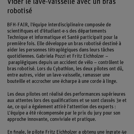
Vider le lave-vaisselle avec un bras
robotisé
BFH-FAIR, l’équipe interdisciplinaire composée de
scientifiques et d’étudiant-e-s des départements
Technique et informatique et Santé participait pour la
première fois. Elle développe un bras robotisé destiné à
aider les personnes tétraplégiques dans leurs tâches
quotidiennes. Gabriela Pozzi et Fritz Eichholzer –
paraplégiques depuis un accident de vélo – contrôlent le
bras robotisé. Lors du Cybathlon, les deux pilotes ont dû,
entre autres, vider un lave-vaisselle, ramasser une
bouteille et accrocher une écharpe à une corde à linge.
Les deux pilotes ont réalisé des performances supérieures
aux attentes lors des qualifications et se sont classés 3e et
4e, ce qui a également attiré l'attention des experts :
L'équipe a été récompensée par le prix du jury pour son
approche innovante, conviviale et pratique.
En finale, le pilote Fritz Eichholzer a obtenu une ingrate 4e