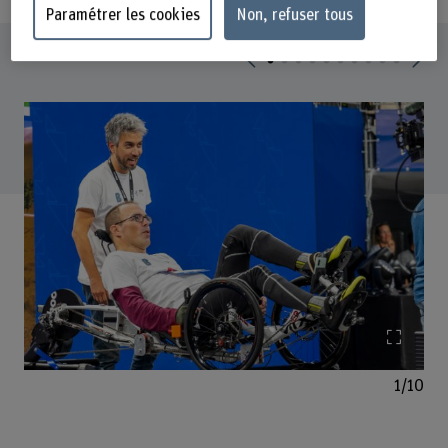
Paramétrer les cookies
Non, refuser tous
Agrand
1/10