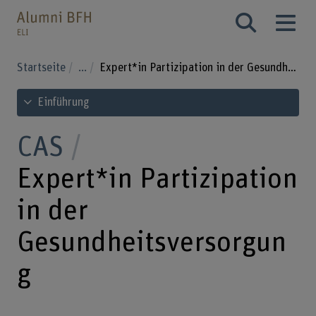
Startseite
...
Expert*in Partizipation in der Gesundheitsversorgung
Inhaltsverzeichnis ansehen
Einführung
CAS
Expert*in Partizipation
in der
Gesundheitsversorgun
g