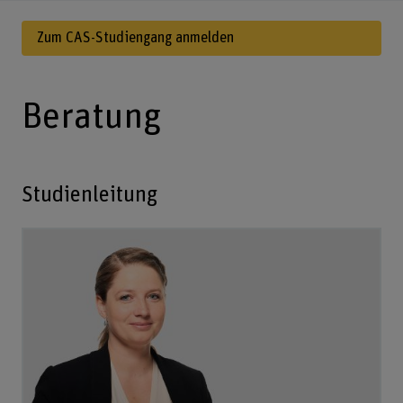
Zum CAS-Studiengang anmelden
Beratung
Studienleitung