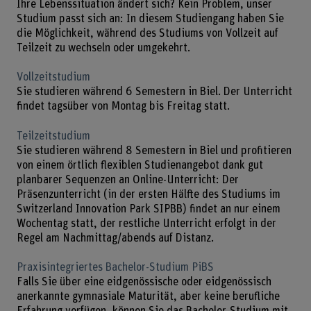
Ihre Lebenssituation ändert sich? Kein Problem, unser
Studium passt sich an: In diesem Studiengang haben Sie
die Möglichkeit, während des Studiums von Vollzeit auf
Teilzeit zu wechseln oder umgekehrt.
Vollzeitstudium
Sie studieren während 6 Semestern in Biel. Der Unterricht
findet tagsüber von Montag bis Freitag statt.
Teilzeitstudium
Sie studieren während 8 Semestern in Biel und profitieren
von einem örtlich flexiblen Studienangebot dank gut
planbarer Sequenzen an Online-Unterricht: Der
Präsenzunterricht (in der ersten Hälfte des Studiums im
Switzerland Innovation Park SIPBB) findet an nur einem
Wochentag statt, der restliche Unterricht erfolgt in der
Regel am Nachmittag/abends auf Distanz.
Praxisintegriertes Bachelor-Studium PiBS
Falls Sie über eine eidgenössische oder eidgenössisch
anerkannte gymnasiale Maturität, aber keine berufliche