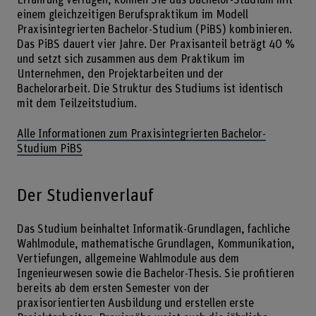
Erfahrung verfügen, können Sie das Bachelor-Studium mit
einem gleichzeitigen Berufspraktikum im Modell
Praxisintegrierten Bachelor-Studium (PiBS) kombinieren.
Das PiBS dauert vier Jahre. Der Praxisanteil beträgt 40 %
und setzt sich zusammen aus dem Praktikum im
Unternehmen, den Projektarbeiten und der
Bachelorarbeit. Die Struktur des Studiums ist identisch
mit dem Teilzeitstudium.
Alle Informationen zum Praxisintegrierten Bachelor-
Studium PiBS
Der Studienverlauf
Das Studium beinhaltet Informatik-Grundlagen, fachliche
Wahlmodule, mathematische Grundlagen, Kommunikation,
Vertiefungen, allgemeine Wahlmodule aus dem
Ingenieurwesen sowie die Bachelor-Thesis. Sie profitieren
bereits ab dem ersten Semester von der
praxisorientierten Ausbildung und erstellen erste