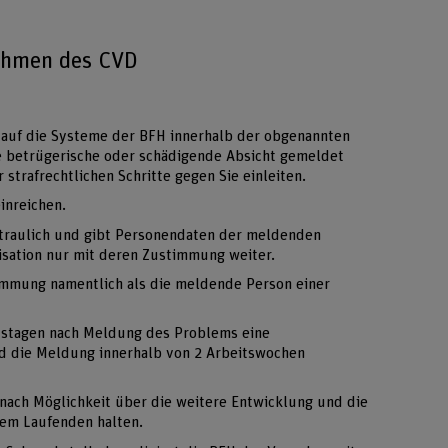
ahmen des CVD
 auf die Systeme der BFH innerhalb der obgenannten
 betrügerische oder schädigende Absicht gemeldet
r strafrechtlichen Schritte gegen Sie einleiten.
inreichen.
traulich und gibt Personendaten der meldenden
isation nur mit deren Zustimmung weiter.
immung namentlich als die meldende Person einer
itstagen nach Meldung des Problems eine
d die Meldung innerhalb von 2 Arbeitswochen
nach Möglichkeit über die weitere Entwicklung und die
em Laufenden halten.