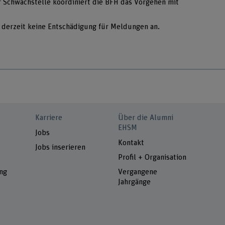
er Schwachstelle koordiniert die BFH das Vorgehen mit
derzeit keine Entschädigung für Meldungen an.
Karriere
Über die Alumni
EHSM
Jobs
Kontakt
Jobs inserieren
Profil + Organisation
ng
Vergangene
Jahrgänge