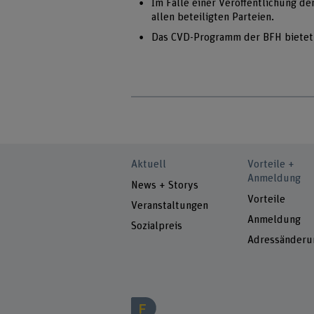
Im Falle einer Veröffentlichung d
allen beteiligten Parteien.
Das CVD-Programm der BFH bietet 
Aktuell
Vorteile +
Anmeldung
News + Storys
Vorteile
Veranstaltungen
Anmeldung
Sozialpreis
Adressänderu