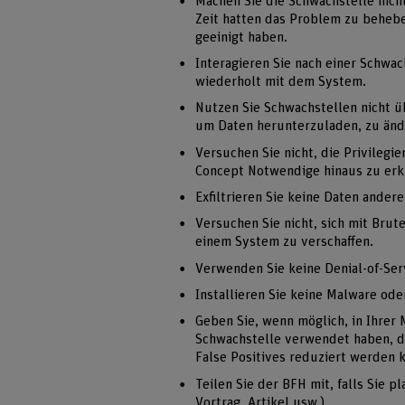
Machen Sie die Schwachstelle nicht
Zeit hatten das Problem zu beheben
geeinigt haben.
Interagieren Sie nach einer Schw
wiederholt mit dem System.
Nutzen Sie Schwachstellen nicht ü
um Daten herunterzuladen, zu änd
Versuchen Sie nicht, die Privilegi
Concept Notwendige hinaus zu er
Exfiltrieren Sie keine Daten ander
Versuchen Sie nicht, sich mit Brut
einem System zu verschaffen.
Verwenden Sie keine Denial-of-Serv
Installieren Sie keine Malware ode
Geben Sie, wenn möglich, in Ihrer
Schwachstelle verwendet haben, d
False Positives reduziert werden 
Teilen Sie der BFH mit, falls Sie p
Vortrag, Artikel usw.)