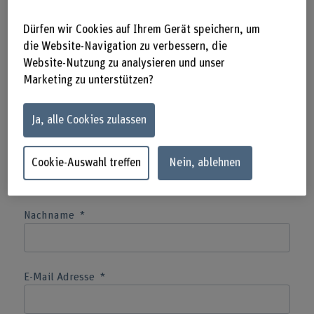
Korrespondenzsprache
Dürfen wir Cookies auf Ihrem Gerät speichern, um
die Website-Navigation zu verbessern, die
Website-Nutzung zu analysieren und unser
Marketing zu unterstützen?
Anrede
Ja, alle Cookies zulassen
Vorname
Cookie-Auswahl treffen
Nein, ablehnen
Nachname
E-Mail Adresse