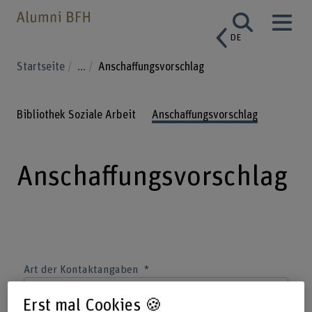
DE
Startseite
...
Anschaffungsvorschlag
Bibliothek Soziale Arbeit
Anschaffungsvorschlag
Anschaffungsvorschlag
Art der Kontaktangaben
Erst mal Cookies 🍪