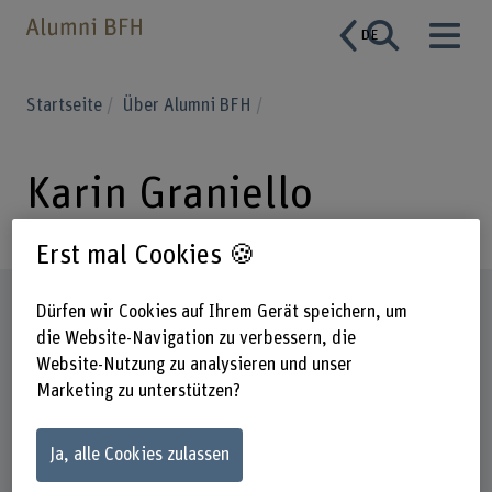
DE
Startseite
Über Alumni BFH
Karin Graniello
Erst mal Cookies 🍪
Steckbrief
Dürfen wir Cookies auf Ihrem Gerät speichern, um
die Website-Navigation zu verbessern, die
Website-Nutzung zu analysieren und unser
Marketing zu unterstützen?
Ja, alle Cookies zulassen