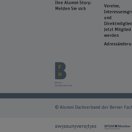
Ihre Alumni-Story:
Vereine,
Melden Sie sich
Interessensg
und
Direktmitglied
Jetzt Mitglied
werden
Adressänderu
© Alumni Dachverband der Berner Fac