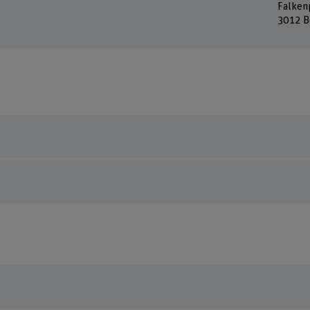
Falken
3012 B