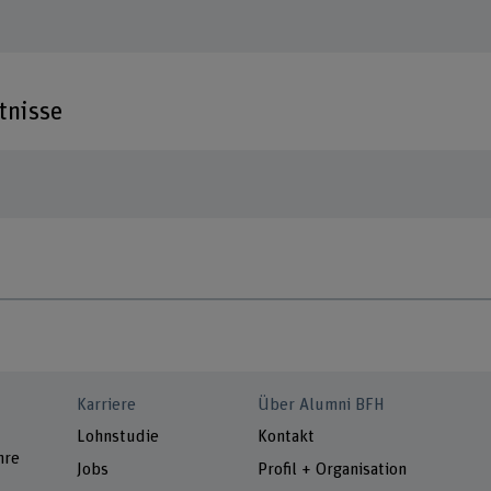
tnisse
Karriere
Über Alumni BFH
Lohnstudie
Kontakt
hre
Jobs
Profil + Organisation