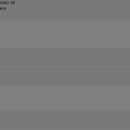
platz 16
ern