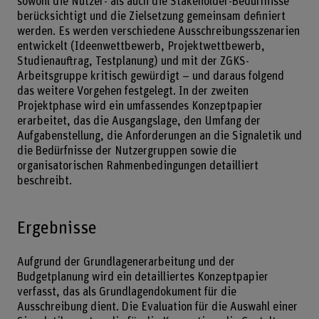
sowohl die Nutzer- als auch die Stakeholder-Bedürfnisse
berücksichtigt und die Zielsetzung gemeinsam definiert
werden. Es werden verschiedene Ausschreibungsszenarien
entwickelt (Ideenwettbewerb, Projektwettbewerb,
Studienauftrag, Testplanung) und mit der ZGKS-
Arbeitsgruppe kritisch gewürdigt – und daraus folgend
das weitere Vorgehen festgelegt. In der zweiten
Projektphase wird ein umfassendes Konzeptpapier
erarbeitet, das die Ausgangslage, den Umfang der
Aufgabenstellung, die Anforderungen an die Signaletik und
die Bedürfnisse der Nutzergruppen sowie die
organisatorischen Rahmenbedingungen detailliert
beschreibt.
Ergebnisse
Aufgrund der Grundlagenerarbeitung und der
Budgetplanung wird ein detailliertes Konzeptpapier
verfasst, das als Grundlagendokument für die
Ausschreibung dient. Die Evaluation für die Auswahl einer