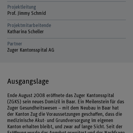
Projektleitung
Prof. Jimmy Schmid
Projektmitarbeitende
Katharina Scheller
Partner
Zuger Kantonsspital AG
Ausgangslage
Ende August 2008 eröffnete das Zuger Kantonsspital
(ZGKS) sein neues Domizil in Baar. Ein Meilenstein für das
Zuger Gesundheitswesen – mit dem Neubau in Baar hat
der Kanton Zug die Voraussetzungen geschaffen, dass die
medizinische Akut- und Grundversorgung im eigenen
Kanton erhalten bleibt, und zwar auf lange Sicht. Seit der
Eröffnung wurde das Angebot erweitert und der Nachfrage