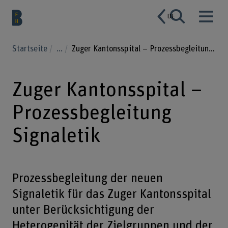
DE
Startseite
...
Zuger Kantonsspital – Prozessbegleitung Signaletik
Zuger Kantonsspital –
Prozessbegleitung
Signaletik
Prozessbegleitung der neuen
Signaletik für das Zuger Kantonsspital
unter Berücksichtigung der
Heterogenität der Zielgruppen und der