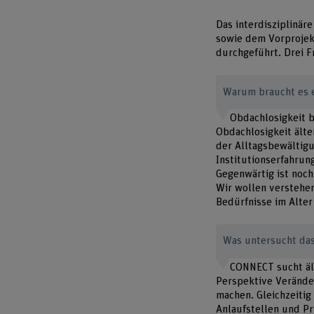
Das interdisziplinä
sowie dem Vorprojekt
durchgeführt. Drei F
Warum braucht es 
Obdachlosigkeit 
Obdachlosigkeit ält
der Alltagsbewältigu
Institutionserfahrun
Gegenwärtig ist noch
Wir wollen verstehen
Bedürfnisse im Alter
Was untersucht das
CONNECT sucht äl
Perspektive Verände
machen. Gleichzeitig
Anlaufstellen und Pr