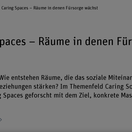
Caring Spaces – Räume in denen Fürsorge wächst
paces – Räume in denen Fü
ie entstehen Räume, die das soziale Miteina
Beziehungen stärken? Im Themenfeld Caring So
g Spaces geforscht mit dem Ziel, konkrete M
Teilen