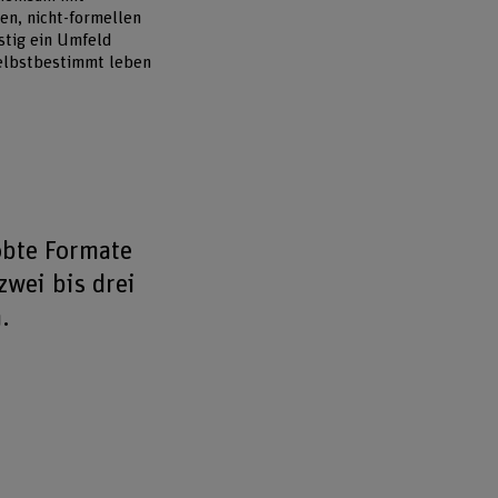
en, nicht-formellen
stig ein Umfeld
selbstbestimmt leben
robte Formate
zwei bis drei
.