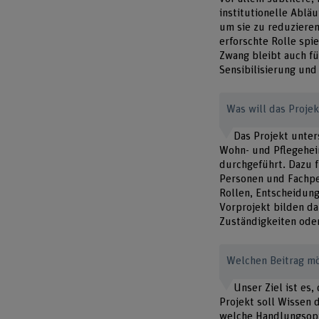
institutionelle Ablä
um sie zu reduzieren
erforschte Rolle spie
Zwang bleibt auch für
Sensibilisierung und
Was will das Proje
Das Projekt unte
Wohn- und Pflegeheim
durchgeführt. Dazu 
Personen und Fachpe
Rollen, Entscheidun
Vorprojekt bilden da
Zuständigkeiten oder
Welchen Beitrag möc
Unser Ziel ist es
Projekt soll Wissen 
welche Handlungsopt