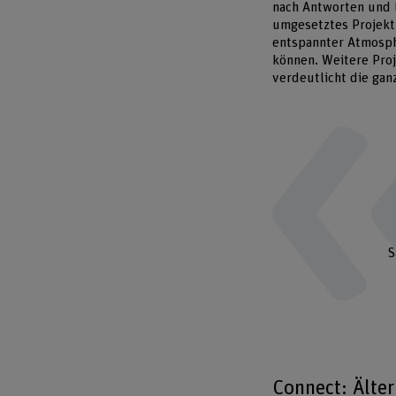
nach Antworten und 
umgesetztes Projekt 
entspannter Atmosph
können. Weitere Pro
verdeutlicht die gan
S
Connect: Älte