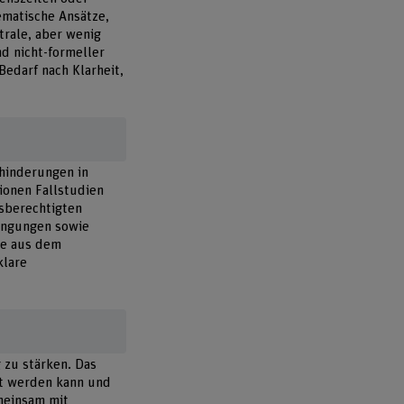
ematische Ansätze,
trale, aber wenig
nd nicht-formeller
Bedarf nach Klarheit,
hinderungen in
ionen Fallstudien
sberechtigten
ingungen sowie
se aus dem
klare
 zu stärken. Das
nnt werden kann und
meinsam mit