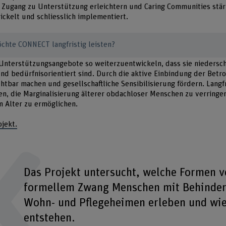
 Zugang zu Unterstützung erleichtern und Caring Communities stärk
ickelt und schliesslich implementiert.
chte CONNECT langfristig leisten?
, Unterstützungsangebote so weiterzuentwickeln, dass sie niedersch
und bedürfnisorientiert sind. Durch die aktive Einbindung der Betr
htbar machen und gesellschaftliche Sensibilisierung fördern. Langfr
en, die Marginalisierung älterer obdachloser Menschen zu verringe
 Alter zu ermöglichen.
jekt.
Das Projekt untersucht, welche Formen v
formellem Zwang Menschen mit Behinder
Wohn- und Pflegeheimen erleben und wie
entstehen.