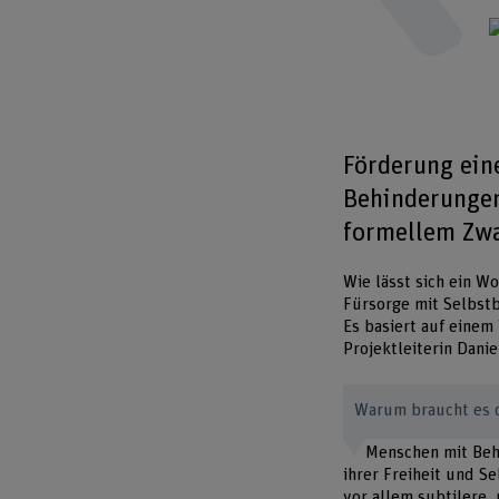
Förderung ein
Behinderungen
formellem Zw
Wie lässt sich ein W
Fürsorge mit Selbst
Es basiert auf einem
Projektleiterin Danie
Warum braucht es d
Menschen mit Beh
ihrer Freiheit und 
vor allem subtilere,