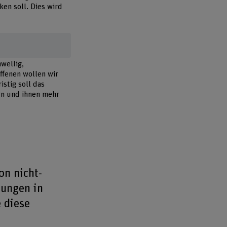
en soll. Dies wird
wellig,
offenen wollen wir
istig soll das
rn und ihnen mehr
on nicht-
ungen in
 diese