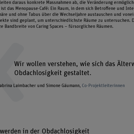
leiten daraus konkrete Massnahmen ab, die Veränderung ermögliche
ist das Menopause-Café: Ein Raum, in dem sich Betroffene und Inte
äre und ohne Tabus über die Wechseljahre austauschen und vonei
jekte sind geplant, um unterschiedlichste Räume zu untersuchen. 
ze Bandbreite von Caring Spaces – fürsorglichen Räumen.
Wir wollen verstehen, wie sich das Älter
Obdachlosigkeit gestaltet.
abrina Laimbacher und Simone Gäumann
Co-Projektleiterinnen
rwerden in der Obdachlosigkeit