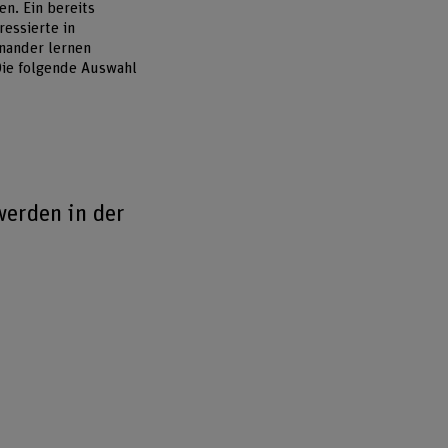
n. Ein bereits
ressierte in
nander lernen
Die folgende Auswahl
werden in der