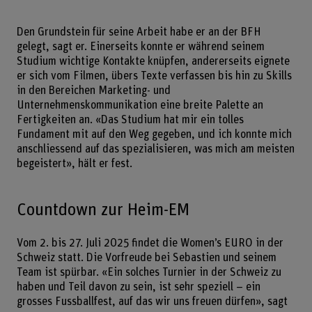
Den Grundstein für seine Arbeit habe er an der BFH
gelegt, sagt er. Einerseits konnte er während seinem
Studium wichtige Kontakte knüpfen, andererseits eignete
er sich vom Filmen, übers Texte verfassen bis hin zu Skills
in den Bereichen Marketing- und
Unternehmenskommunikation eine breite Palette an
Fertigkeiten an. «Das Studium hat mir ein tolles
Fundament mit auf den Weg gegeben, und ich konnte mich
anschliessend auf das spezialisieren, was mich am meisten
begeistert», hält er fest.
Countdown zur Heim-EM
Vom 2. bis 27. Juli 2025 findet die Women’s EURO in der
Schweiz statt. Die Vorfreude bei Sebastien und seinem
Team ist spürbar. «Ein solches Turnier in der Schweiz zu
haben und Teil davon zu sein, ist sehr speziell – ein
grosses Fussballfest, auf das wir uns freuen dürfen», sagt