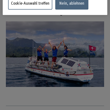
spannenden Vortrag von OCEAN'S 4 „Rudern über den
Cookie-Auswahl treffen
Nein, ablehnen
Pazifik“ anwesend. 🌊Sie nutzten den Apéro riche zum
netzwerken und für den Erfahrungsaustausch. 🤝