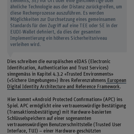
Elements, SE) vor Ort oder eine gleichwertige oder
ähnliche Technologie aus der Distanz zurückgreifen, um
diese Rechenprozesse auszuführen. Es werden
Möglichkeiten zur Durchsetzung eines gemeinsamen
Standards für den Zugriff auf eine TEE oder SE in der
EUDI-Wallet definiert, da dies der gesamten
Implementierung ein höheres Sicherheitsniveau
verleihen wird.
Dies schreiben die europäischen eIDAS (Electronic
Identification, Authentication and Trust Services)
sinngemäss in Kapitel 4.3.2 «Trusted Environments»
(«Sichere Umgebungen») ihres Referenzrahmens
European
Digital Identity Architecture and Reference Framework
.
Hier kommt «Android Protected Confirmation» (APC) ins
Spiel. APC ermöglicht eine vertrauenswürdige Bestätigung
(Transaktionsbestätigung) mit Hardware-basierten
Schlüsselspeichern auf einer sogenannten
vertrauenswürdigen Benutzerschnittstelle (Trusted User
Interface, TUI) – einer Hardware-geschützten