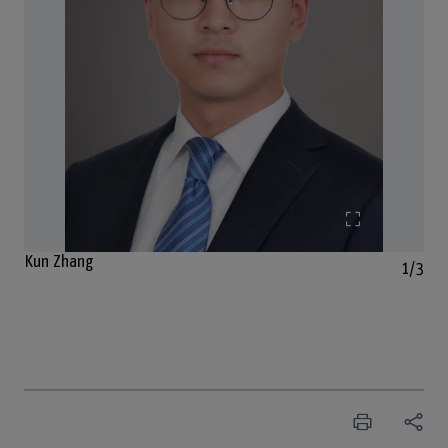
Bild vergrös
Kun Zhang
1/3