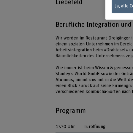
Liebefeld
Ja, alle 
Berufliche Integration un
Wir werden im Restaurant Dreigänger i
einem sozialen Unternehmen im Bereich 
Arbeitsintegration beim «Drahtesel» u
Räumlichkeiten des Unternehmens zeig
Wie immer ist beim Wissen & geniessen
Stanley’s World GmbH sowie der Getr
Alumnus, nimmt uns mit in die Welt de
einen Blick zurück auf seine Firmengr
verschiedenen Kombucha-Sorten nach 
Programm
17.30 Uhr
Türöffnung