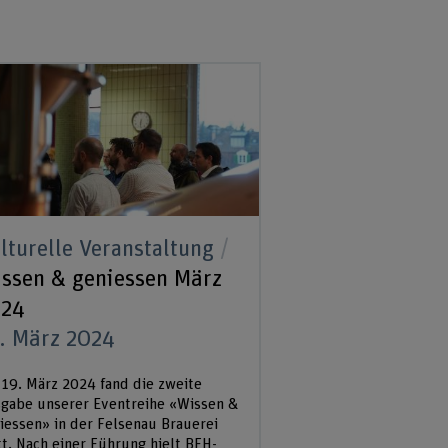
lturelle Veranstaltung
ssen & geniessen März
024
. März 2024
19. März 2024 fand die zweite
gabe unserer Eventreihe «Wissen &
iessen» in der Felsenau Brauerei
tt. Nach einer Führung hielt BFH-