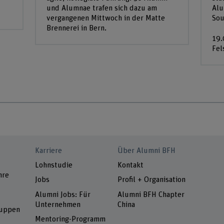
und Alumnae trafen sich dazu am
Alu
vergangenen Mittwoch in der Matte
Sou
Brennerei in Bern.
19.
Fel
Karriere
Über Alumni BFH
Lohnstudie
Kontakt
hre
Jobs
Profil + Organisation
Alumni Jobs: Für
Alumni BFH Chapter
Unternehmen
China
ruppen
Mentoring-Programm