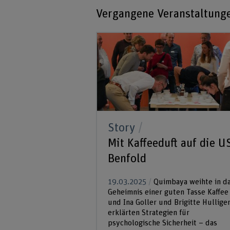
Vergangene Veranstaltung
Story
Mit Kaffeeduft auf die U
Benfold
19.03.2025
Quimbaya weihte in d
Geheimnis einer guten Tasse Kaffee
und Ina Goller und Brigitte Hullige
erklärten Strategien für
psychologische Sicherheit – das