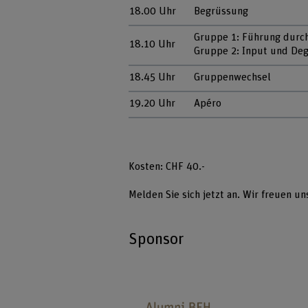
18.00 Uhr
Begrüssung
Gruppe 1: Führung durc
18.10 Uhr
Gruppe 2: Input und De
18.45 Uhr
Gruppenwechsel
19.20 Uhr
Apéro
Kosten: CHF 40.-
Melden Sie sich jetzt an. Wir freuen uns
Sponsor