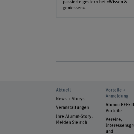
passierte gestern bei «Wissen &
geniessen».
Aktuell
Vorteile +
Anmeldung
News + Storys
Alumni BFH: I
Veranstaltungen
Vorteile
Ihre Alumni-Story:
Vereine,
Melden Sie sich
Interessensg
und