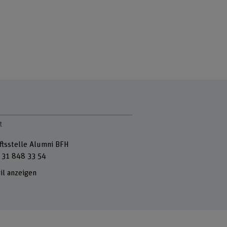
t
ftsstelle Alumni BFH
 31 848 33 54
il anzeigen