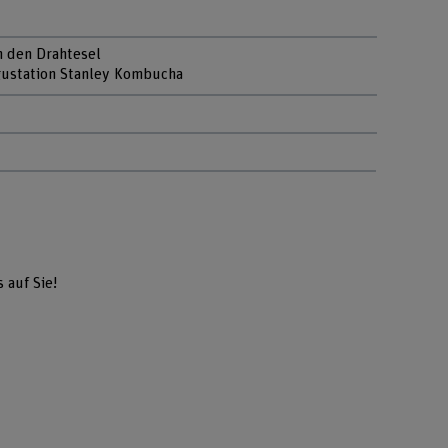
h den Drahtesel
gustation Stanley Kombucha
 auf Sie!