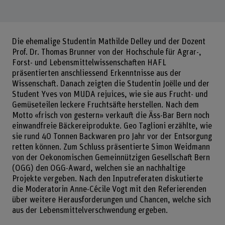
Die ehemalige Studentin Mathilde Delley und der Dozent
Prof. Dr. Thomas Brunner von der Hochschule für Agrar-,
Forst- und Lebensmittelwissenschaften HAFL
präsentierten anschliessend Erkenntnisse aus der
Wissenschaft. Danach zeigten die Studentin Joëlle und der
Student Yves von MUDA rejuices, wie sie aus Frucht- und
Gemüseteilen leckere Fruchtsäfte herstellen. Nach dem
Motto «frisch von gestern» verkauft die Äss-Bar Bern noch
einwandfreie Bäckereiprodukte. Geo Taglioni erzählte, wie
sie rund 40 Tonnen Backwaren pro Jahr vor der Entsorgung
retten können. Zum Schluss präsentierte Simon Weidmann
von der Oekonomischen Gemeinnützigen Gesellschaft Bern
(OGG) den OGG-Award, welchen sie an nachhaltige
Projekte vergeben. Nach den Inputreferaten diskutierte
die Moderatorin Anne-Cécile Vogt mit den Referierenden
über weitere Herausforderungen und Chancen, welche sich
aus der Lebensmittelverschwendung ergeben.