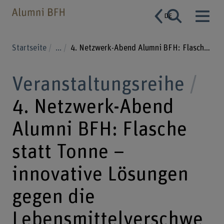
DE
Startseite
...
4. Netzwerk-Abend Alumni BFH: Flasche statt Tonne – innovative Lösungen gegen die Lebensmittelverschwendung
Veranstaltungsreihe
4. Netzwerk-Abend
Alumni BFH: Flasche
statt Tonne –
innovative Lösungen
gegen die
Lebensmittelverschwe