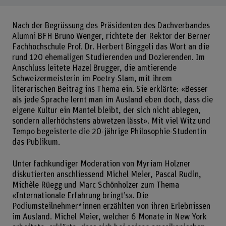
Nach der Begrüssung des Präsidenten des Dachverbandes
Alumni BFH Bruno Wenger, richtete der Rektor der Berner
Fachhochschule Prof. Dr. Herbert Binggeli das Wort an die
rund 120 ehemaligen Studierenden und Dozierenden. Im
Anschluss leitete Hazel Brugger, die amtierende
Schweizermeisterin im Poetry-Slam, mit ihrem
literarischen Beitrag ins Thema ein. Sie erklärte: «Besser
als jede Sprache lernt man im Ausland eben doch, dass die
eigene Kultur ein Mantel bleibt, der sich nicht ablegen,
sondern allerhöchstens abwetzen lässt». Mit viel Witz und
Tempo begeisterte die 20-jährige Philosophie-Studentin
das Publikum.
Unter fachkundiger Moderation von Myriam Holzner
diskutierten anschliessend Michel Meier, Pascal Rudin,
Michèle Rüegg und Marc Schönholzer zum Thema
«Internationale Erfahrung bringt’s». Die
Podiumsteilnehmer*innen erzählten von ihren Erlebnissen
im Ausland. Michel Meier, welcher 6 Monate in New York