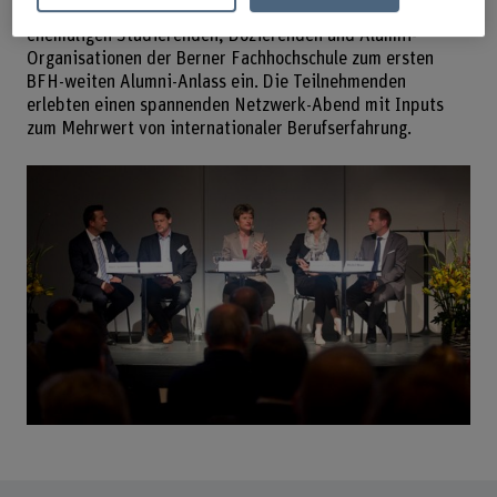
2014, im Anschluss an seine Delegiertenversammlung alle
ehemaligen Studierenden, Dozierenden und Alumni-
Organisationen der Berner Fachhochschule zum ersten
BFH-weiten Alumni-Anlass ein. Die Teilnehmenden
erlebten einen spannenden Netzwerk-Abend mit Inputs
zum Mehrwert von internationaler Berufserfahrung.