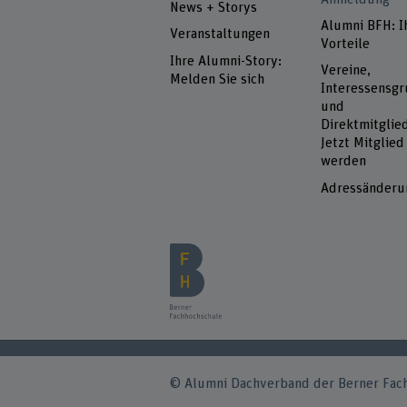
News + Storys
Alumni BFH: I
Veranstaltungen
Vorteile
Ihre Alumni-Story:
Vereine,
Melden Sie sich
Interessensg
und
Direktmitglied
Jetzt Mitglied
werden
Adressänderu
© Alumni Dachverband der Berner Fac