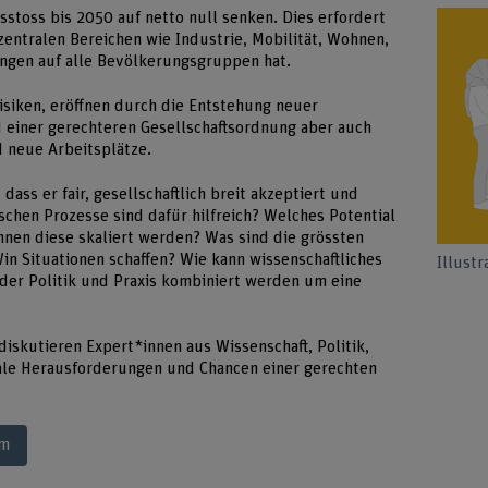
sstoss bis 2050 auf netto null senken. Dies erfordert
entralen Bereichen wie Industrie, Mobilität, Wohnen,
ngen auf alle Bevölkerungsgruppen hat.
siken, eröffnen durch die Entstehung neuer
 einer gerechteren Gesellschaftsordnung aber auch
 neue Arbeitsplätze.
dass er fair, gesellschaftlich breit akzeptiert und
chen Prozesse sind dafür hilfreich? Welches Potential
nnen diese skaliert werden? Was sind die grössten
in Situationen schaffen? Wie kann wissenschaftliches
Illustr
der Politik und Praxis kombiniert werden um eine
iskutieren Expert*innen aus Wissenschaft, Politik,
rale Herausforderungen und Chancen einer gerechten
mm