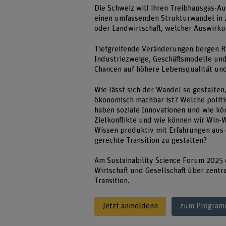
Die Schweiz will ihren Treibhausgas-Au
einen umfassenden Strukturwandel in z
oder Landwirtschaft, welcher Auswirku
Tiefgreifende Veränderungen bergen Ri
Industriezweige, Geschäftsmodelle und
Chancen auf höhere Lebensqualität und
Wie lässt sich der Wandel so gestalten, 
ökonomisch machbar ist? Welche politis
haben soziale Innovationen und wie kö
Zielkonflikte und wie können wir Win-W
Wissen produktiv mit Erfahrungen aus 
gerechte Transition zu gestalten?
Am Sustainability Science Forum 2025 d
Wirtschaft und Gesellschaft über zent
Transition.
Jetzt anmeldenn
zum Progra