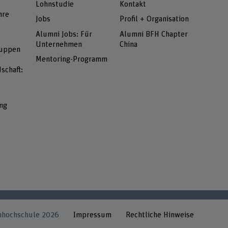
Lohnstudie
Kontakt
hre
Jobs
Profil + Organisation
Alumni Jobs: Für
Alumni BFH Chapter
Unternehmen
China
ruppen
Mentoring-Programm
schaft:
ng
hhochschule 2026
Impressum
Rechtliche Hinweise