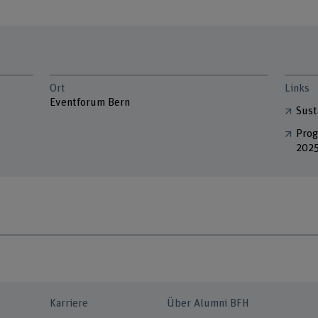
Ort
Links
Eventforum Bern
Sust
Prog
202
Karriere
Über Alumni BFH