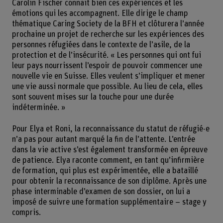
Carolin Fischer connait bien ces expériences et les
émotions qui les accompagnent. Elle dirige le champ
thématique Caring Society de la BFH et clôturera l’année
prochaine un projet de recherche sur les expériences des
personnes réfugiées dans le contexte de l’asile, de la
protection et de l’insécurité. « Les personnes qui ont fui
leur pays nourrissent l’espoir de pouvoir commencer une
nouvelle vie en Suisse. Elles veulent s’impliquer et mener
une vie aussi normale que possible. Au lieu de cela, elles
sont souvent mises sur la touche pour une durée
indéterminée. »
Pour Elya et Roni, la reconnaissance du statut de réfugié-e
n’a pas pour autant marqué la fin de l’attente. L’entrée
dans la vie active s’est également transformée en épreuve
de patience. Elya raconte comment, en tant qu’infirmière
de formation, qui plus est expérimentée, elle a bataillé
pour obtenir la reconnaissance de son diplôme. Après une
phase interminable d’examen de son dossier, on lui a
imposé de suivre une formation supplémentaire – stage y
compris.