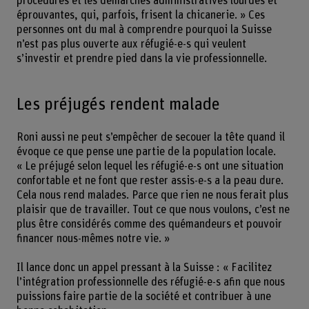
procédures et les démarches administratives lourdes et
éprouvantes, qui, parfois, frisent la chicanerie. » Ces
personnes ont du mal à comprendre pourquoi la Suisse
n’est pas plus ouverte aux réfugié-e-s qui veulent
s’investir et prendre pied dans la vie professionnelle.
Les préjugés rendent malade
Roni aussi ne peut s’empêcher de secouer la tête quand il
évoque ce que pense une partie de la population locale.
« Le préjugé selon lequel les réfugié-e-s ont une situation
confortable et ne font que rester assis-e-s a la peau dure.
Cela nous rend malades. Parce que rien ne nous ferait plus
plaisir que de travailler. Tout ce que nous voulons, c’est ne
plus être considérés comme des quémandeurs et pouvoir
financer nous-mêmes notre vie. »
Il lance donc un appel pressant à la Suisse : « Facilitez
l’intégration professionnelle des réfugié-e-s afin que nous
puissions faire partie de la société et contribuer à une