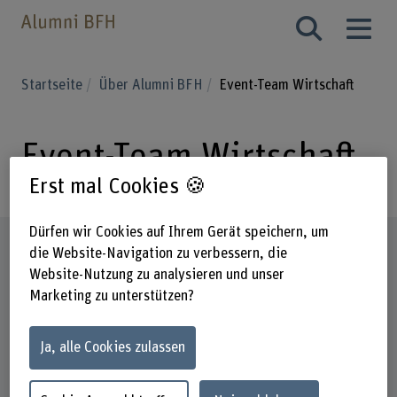
Startseite
Über Alumni BFH
Event-Team Wirtschaft
Event-Team Wirtschaft
Erst mal Cookies 🍪
Dürfen wir Cookies auf Ihrem Gerät speichern, um
Steckbrief
die Website-Navigation zu verbessern, die
Website-Nutzung zu analysieren und unser
Marketing zu unterstützen?
Ja, alle Cookies zulassen