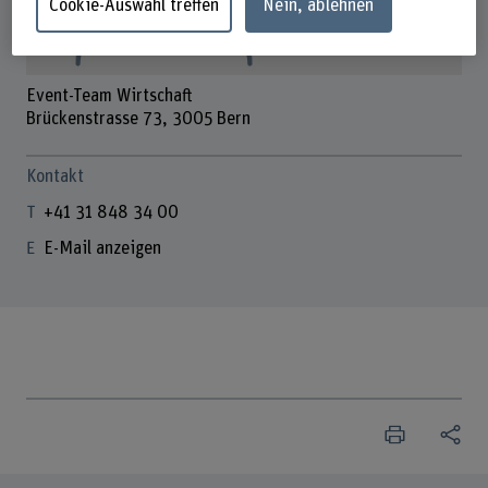
Cookie-Auswahl treffen
Nein, ablehnen
Event-Team Wirtschaft
Brückenstrasse 73, 3005 Bern
Kontakt
+41 31 848 34 00
E-Mail anzeigen